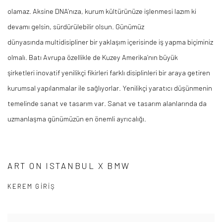
olamaz. Aksine DNA’nıza, kurum kültürünüze işlenmesi lazım ki
devamı gelsin, sürdürülebilir olsun. Günümüz
dünyasında
multidisipliner
bir yaklaşım içerisinde iş yapma biçiminiz
olmalı. Batı Avrupa özellikle de Kuzey Amerika’nın büyük
şirketleri
inovatif
yenilikçi fikirleri farklı disiplinleri bir araya getiren
kurumsal yapılanmalar ile sağlıyorlar. Yenilikçi yaratıcı düşünmenin
temelinde sanat ve tasarım var. Sanat ve tasarım alanlarında da
uzmanlaşma günümüzün en önemli ayrıcalığı.
ART ON ISTANBUL X BMW
KEREM GIRIŞ