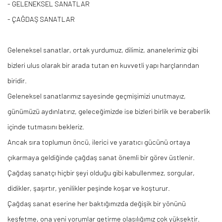
- GELENEKSEL SANATLAR
- ÇAĞDAŞ SANATLAR
Geleneksel sanatlar, ortak yurdumuz, dilimiz, ananelerimiz gibi
bizleri ulus olarak bir arada tutan en kuvvetli yapı harçlarından
biridir.
Geleneksel sanatlarımız sayesinde geçmişimizi unutmayız,
günümüzü aydınlatırız, geleceğimizde ise bizleri birlik ve beraberlik
içinde tutmasını bekleriz.
Ancak sıra toplumun öncü, ilerici ve yaratıcı gücünü ortaya
çıkarmaya geldiğinde çağdaş sanat önemli bir görev üstlenir.
Çağdaş sanatçı hiçbir şeyi olduğu gibi kabullenmez, sorgular,
didikler, şaşırtır, yenilikler peşinde koşar ve koşturur.
Çağdaş sanat eserine her baktığımızda değişik bir yönünü
keşfetme, ona yeni yorumlar getirme olasılığımız çok yüksektir.