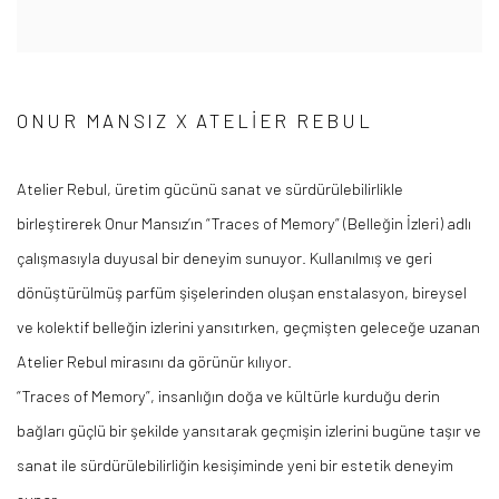
ONUR MANSIZ X ATELIER REBUL
Atelier Rebul, üretim gücünü sanat ve sürdürülebilirlikle
birleştirerek Onur Mansız’ın “Traces of Memory” (Belleğin İzleri) adlı
çalışmasıyla duyusal bir deneyim sunuyor. Kullanılmış ve geri
dönüştürülmüş parfüm şişelerinden oluşan enstalasyon, bireysel
ve kolektif belleğin izlerini yansıtırken, geçmişten geleceğe uzanan
Atelier Rebul mirasını da görünür kılıyor.
“Traces of Memory”, insanlığın doğa ve kültürle kurduğu derin
bağları güçlü bir şekilde yansıtarak geçmişin izlerini bugüne taşır ve
sanat ile sürdürülebilirliğin kesişiminde yeni bir estetik deneyim