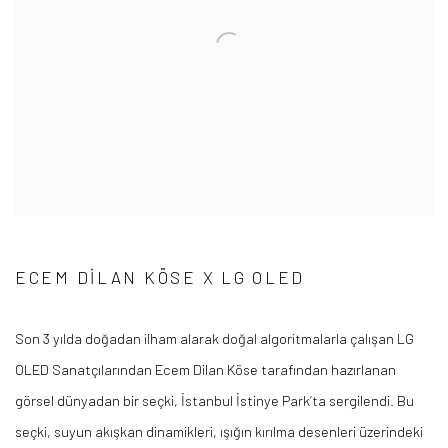
ECEM DILAN KÖSE X LG OLED
Son 3 yılda doğadan ilham alarak doğal algoritmalarla çalışan LG
OLED Sanatçılarından Ecem Dilan Köse tarafından hazırlanan
görsel dünyadan bir seçki, İstanbul İstinye Park’ta sergilendi. Bu
seçki, suyun akışkan dinamikleri, ışığın kırılma desenleri üzerindeki