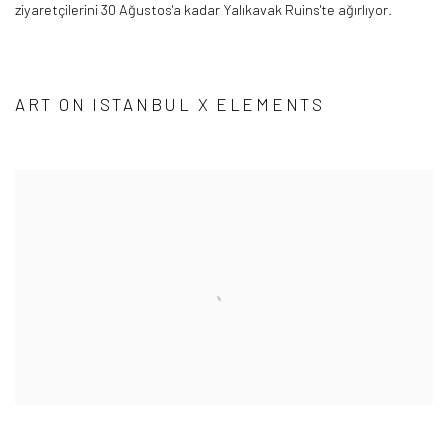
ziyaretçilerini 30 Ağustos'a kadar
Yalıkavak
Ruins'te
ağırlıyor.
ART ON ISTANBUL X ELEMENTS