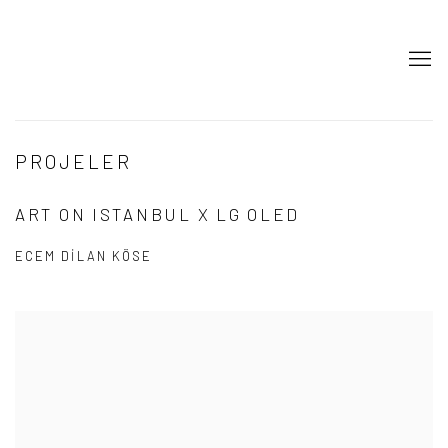
PROJELER
ART ON ISTANBUL X LG OLED
ECEM DILAN KÖSE