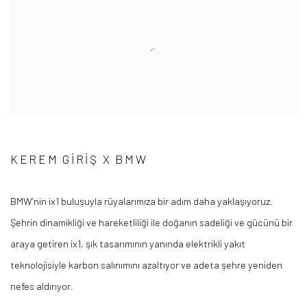
KEREM GIRIŞ X BMW
BMW’nin ix1 buluşuyla rüyalarımıza bir adım daha yaklaşıyoruz.
Şehrin dinamikliği ve hareketliliği ile doğanın sadeliği ve gücünü bir
araya getiren ix1, şık tasarımının yanında elektrikli yakıt
teknolojisiyle karbon salınımını azaltıyor ve adeta şehre yeniden
nefes aldırıyor.