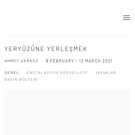
YERYÜZÜNE YERLEŞMEK
AHMET ÇERKEZ
8 FEBRUARY - 13 MARCH 2021
GENEL
ENSTALASYON GÖRSELLERI
YAYINLAR
BASIN BÜLTENI