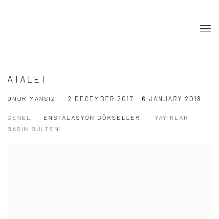
ATALET
ONUR MANSIZ
2 DECEMBER 2017 - 6 JANUARY 2018
GENEL
ENSTALASYON GÖRSELLERI
YAYINLAR
BASIN BÜLTENI