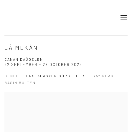
LÂ MEKÂN
CANAN DAĞDELEN
22 SEPTEMBER - 28 OCTOBER 2023
GENEL
ENSTALASYON GÖRSELLERI
YAYINLAR
BASIN BÜLTENI