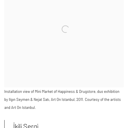
Installation view of Mini Market of Happiness & Drugstore, duo exhibition
by Ilgın Seymen & Nejat Satı, Art On Istanbul, 2011. Courtesy of the artists
and Art On Istanbul.
İkili Sergi