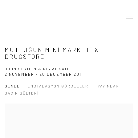
MUTLUĞUN MINI MARKETI &
DRUGSTORE
ILGIN SEYMEN & NEJAT SATI
2 NOVEMBER - 20 DECEMBER 2011
GENEL
ENSTALASYON GÖRSELLERI
YAYINLAR
BASIN BÜLTENI